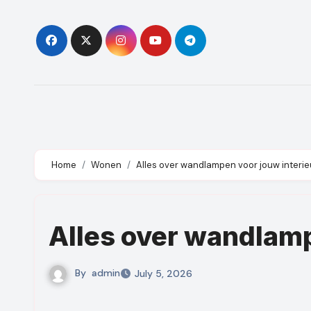
Skip
to
content
Home
Wonen
Alles over wandlampen voor jouw interie
Alles over wandlamp
By
admin
July 5, 2026