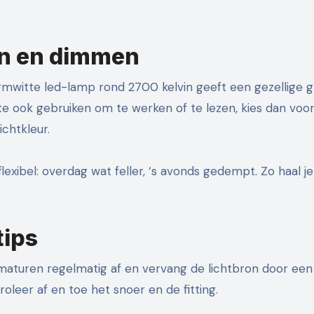
ron en dimmen
armwitte led-lamp rond 2700 kelvin geeft een gezellige 
mte ook gebruiken om te werken of te lezen, kies dan voo
chtkleur.
exibel: overdag wat feller, ‘s avonds gedempt. Zo haal je
tips
rmaturen regelmatig af en vervang de lichtbron door een 
leer af en toe het snoer en de fitting.