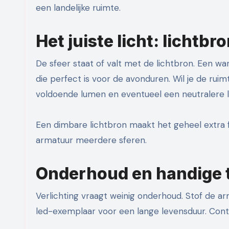
een landelijke ruimte.
Het juiste licht: lichtb
De sfeer staat of valt met de lichtbron. Een w
die perfect is voor de avonduren. Wil je de rui
voldoende lumen en eventueel een neutralere li
Een dimbare lichtbron maakt het geheel extra fl
armatuur meerdere sferen.
Onderhoud en handige 
Verlichting vraagt weinig onderhoud. Stof de a
led-exemplaar voor een lange levensduur. Contro