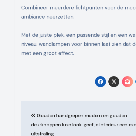
Combineer meerdere lichtpunten voor de mooiste
ambiance neerzetten.
Met de juiste plek, een passende stijl en een wa
niveau. wandlampen voor binnen laat zien dat d
met een groot effect.
Post
Gouden handgrepen modern en gouden
navigation
deurknoppen luxe look: geef je interieur een ex
uitstraling