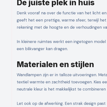
De juiste plek in huis
Denk vooraf na over de functie van het licht en
geeft het een prettige, warme sfeer, terwijl het 
rekening met de hoogte en de verhoudingen van d
In kleinere ruimtes werkt een ingetogen model 
een blikvanger kan dragen.
Materialen en stijlen
Wandlampen zijn er in talloze uitvoeringen. Meta
textiel warmte en zachtheid toevoegen. Kies een st
neutrale kleur is het makkelijkst te combineren
Let ook op de afwerking. Een strak design past b