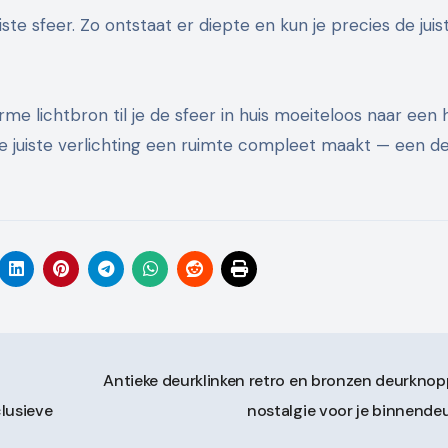
 sfeer. Zo ontstaat er diepte en kun je precies de juis
rme lichtbron til je de sfeer in huis moeiteloos naar een
e juiste verlichting een ruimte compleet maakt — een de
Antieke deurklinken retro en bronzen deurknop
clusieve
nostalgie voor je binnende