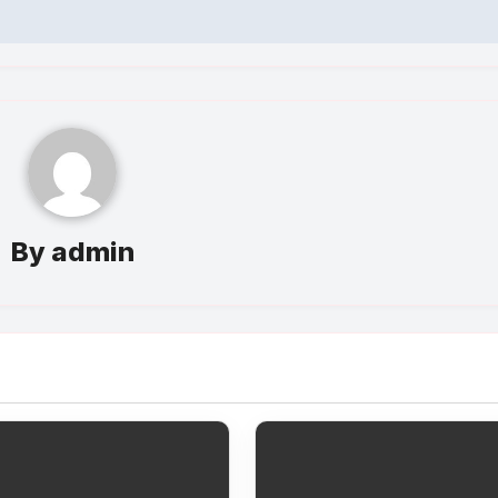
By
admin