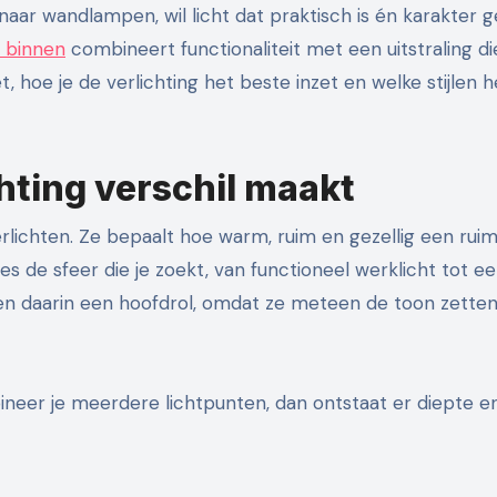
 binnen
combineert functionaliteit met een uitstraling di
 let, hoe je de verlichting het beste inzet en welke stijlen h
hting verschil maakt
lichten. Ze bepaalt hoe warm, ruim en gezellig een rui
es de sfeer die je zoekt, van functioneel werklicht tot e
n daarin een hoofdrol, omdat ze meteen de toon zetten
neer je meerdere lichtpunten, dan ontstaat er diepte en