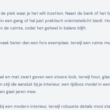
 de plek waar je het wilt inzetten. Naast de bank of het 
in een gang of hal juist praktisch oriëntatielicht biedt. H
e ruimte, zodat het geheel in balans blijft.
vaak beter dan een fors exemplaar, terwijl een ruime muu
al en mat zwart geven een stoere look, terwijl hout, glas
ijl die aansluit bij je interieur; een tijdloos model in ee
 en gaat jaren mee.
ij een modern interieur, terwijl robuuste details mooi sta