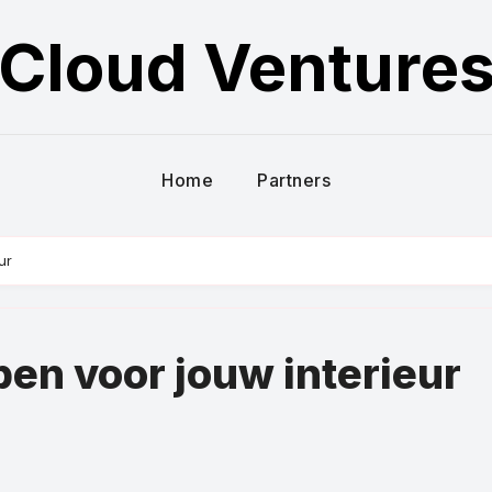
Cloud Venture
Home
Partners
ur
en voor jouw interieur