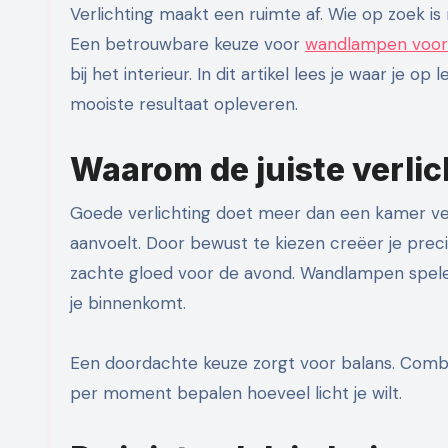
Verlichting maakt een ruimte af. Wie op zoek is naar wandlampen, wil licht dat praktisch is én karakter geeft.
Een betrouwbare keuze voor
wandlampen voor
bij het interieur. In dit artikel lees je waar je op
mooiste resultaat opleveren.
Waarom de juiste verlic
Goede verlichting doet meer dan een kamer ver
aanvoelt. Door bewust te kiezen creëer je preci
zachte gloed voor de avond. Wandlampen spele
je binnenkomt.
Een doordachte keuze zorgt voor balans. Combi
per moment bepalen hoeveel licht je wilt.