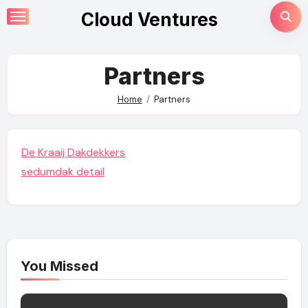
Skip
Cloud Ventures
to
content
Partners
Home
Partners
De Kraaij Dakdekkers
sedumdak detail
You Missed