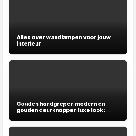
Alles over wandlampen voor jouw
interieur
Gouden handgrepen modern en
gouden deurknoppen luxe look:
geef je interieur een exclusieve
uitstraling